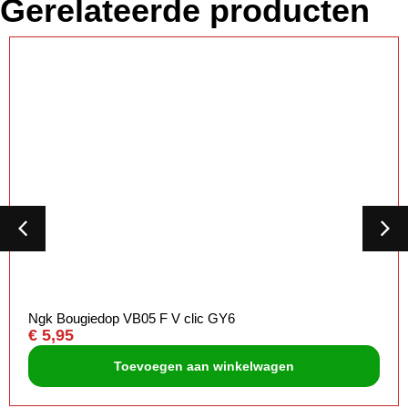
Gerelateerde producten
Ngk Bougiedop VB05 F V clic GY6
€
5,95
Toevoegen aan winkelwagen