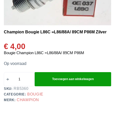
Champion Bougie L86C =L86/88A/ 89CM P86M Zilver
€
4,00
Bougie Champion L86C =L86/88A/ 89CM P86M
Op voorraad
Toevoegen aan winkelwagen
RB5360
SKU:
BOUGIE
CATEGORIE:
CHAMPION
MERK: