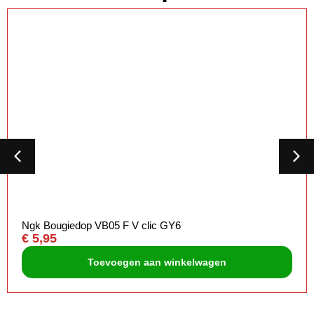
Ngk Bougiedop VB05 F V clic GY6
€
5,95
Toevoegen aan winkelwagen