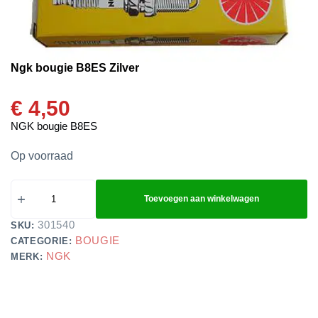
Ngk bougie B8ES Zilver
€
4,50
NGK bougie B8ES
Op voorraad
Toevoegen aan winkelwagen
301540
SKU:
BOUGIE
CATEGORIE:
NGK
MERK: