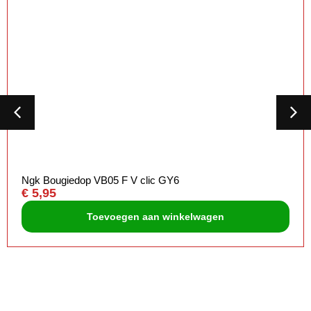
Ngk Bougiedop VB05 F V clic GY6
€
5,95
Toevoegen aan winkelwagen