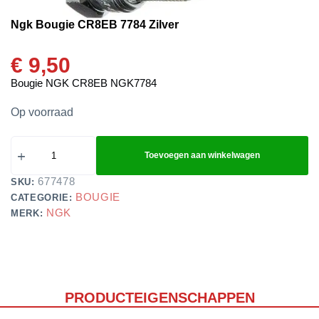
Ngk Bougie CR8EB 7784 Zilver
€
9,50
Bougie NGK CR8EB NGK7784
Op voorraad
Toevoegen aan winkelwagen
677478
SKU:
BOUGIE
CATEGORIE:
NGK
MERK:
PRODUCTEIGENSCHAPPEN