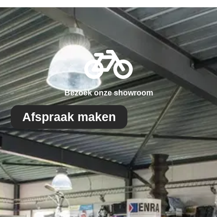
Bezoek onze showroom
Afspraak maken