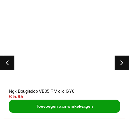
Ngk Bougiedop VB05 F V clic GY6
€
5,95
Toevoegen aan winkelwagen