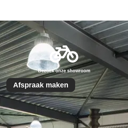
Bezoek onze showroom
Afspraak maken