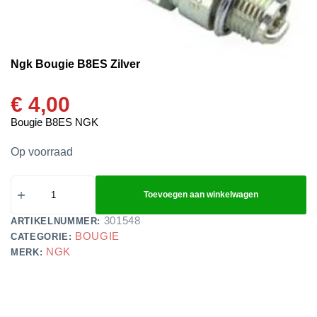
Ngk Bougie B8ES Zilver
€
4,00
Bougie B8ES NGK
Op voorraad
Toevoegen aan winkelwagen
301548
ARTIKELNUMMER:
BOUGIE
CATEGORIE:
NGK
MERK: