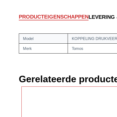
PRODUCTEIGENSCHAPPEN
LEVERING
Model
KOPPELING DRUKVEER
Merk
Tomos
Gerelateerde product