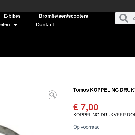
E-bikes
Bromfietsen/scooters
elen
Contact
Tomos KOPPELING DRUK
€
7,00
KOPPELING DRUKVEER RO
Op voorraad