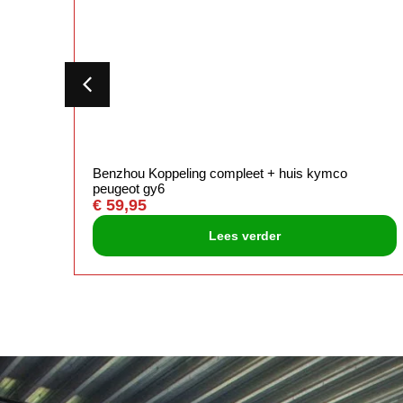
vert
Benzhou Koppeling compleet + huis kymco
peugeot gy6
€
59,95
Lees verder