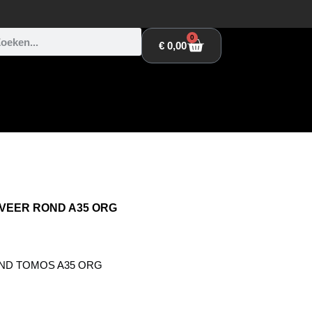
0
€
0,00
VEER ROND A35 ORG
ND TOMOS A35 ORG