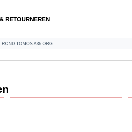
 & RETOURNEREN
 ROND TOMOS A35 ORG
en