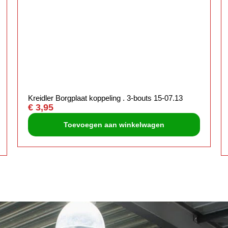
Kreidler Borgplaat koppeling . 3-bouts 15-07.13
€
3,95
Toevoegen aan winkelwagen