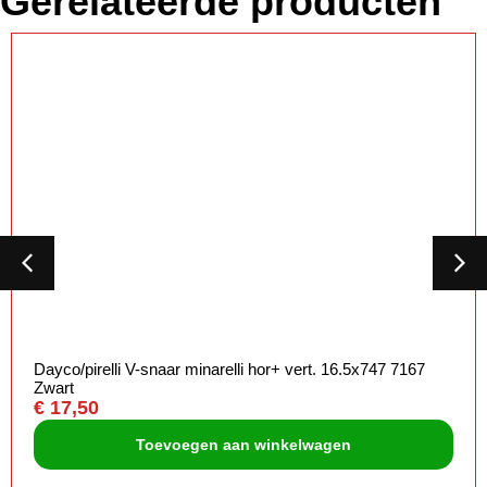
Gerelateerde producten
Dayco/pirelli V-snaar minarelli hor+ vert. 16.5x747 7167
Zwart
€
17,50
Toevoegen aan winkelwagen