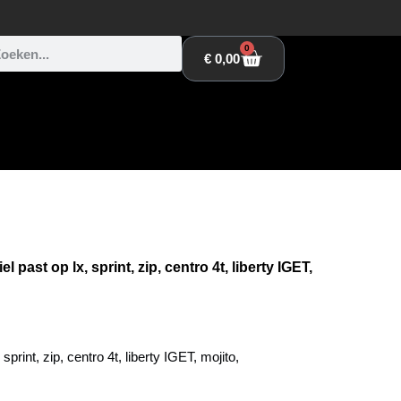
0
€
0,00
 past op lx, sprint, zip, centro 4t, liberty IGET,
sprint, zip, centro 4t, liberty IGET, mojito,