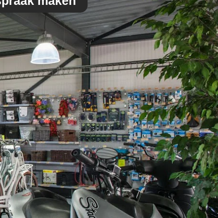
spraak maken