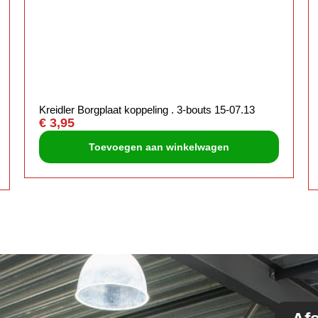
Kreidler Borgplaat koppeling . 3-bouts 15-07.13
€
3,95
Toevoegen aan winkelwagen