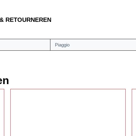
 & RETOURNEREN
Piaggio
en