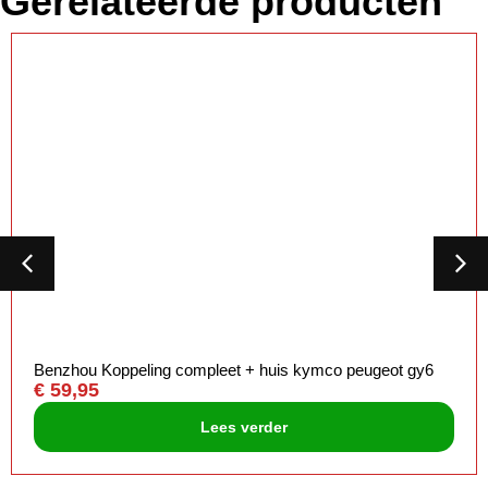
Gerelateerde producten
Benzhou Koppeling compleet + huis kymco peugeot gy6
€
59,95
Lees verder