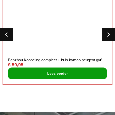
Kreidler Borgplaat koppeling . 3-bouts 15-07.13
€
3,95
Toevoegen aan winkelwagen