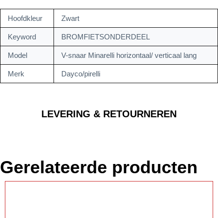
Hoofdkleur
Zwart
Keyword
BROMFIETSONDERDEEL
Model
V-snaar Minarelli horizontaal/ verticaal lang
Merk
Dayco/pirelli
LEVERING & RETOURNEREN
Gerelateerde producten