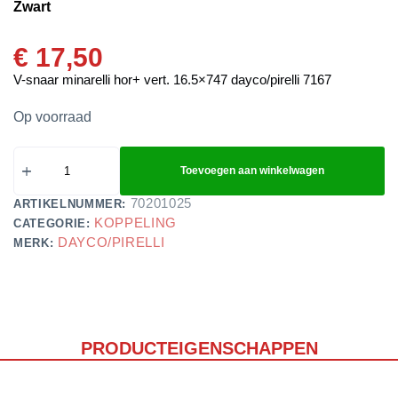
Zwart
€
17,50
V-snaar minarelli hor+ vert. 16.5×747 dayco/pirelli 7167
Op voorraad
Toevoegen aan winkelwagen
70201025
ARTIKELNUMMER:
KOPPELING
CATEGORIE:
DAYCO/PIRELLI
MERK:
PRODUCTEIGENSCHAPPEN