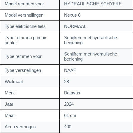
Model remmen voor
HYDRAULISCHE SCHYFRE
Model versnellingen
Nexus 8
Type elektrische fiets
NORMAAL
Type remmen primair
Schijfrem met hydraulische
achter
bediening
Schijfrem met hydraulische
Type remmen voor
bediening
Type versnellingen
NAAF
Wielmaat
28
Merk
Batavus
Jaar
2024
Maat
61 cm
Accu vermogen
400