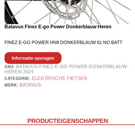
Batavus Finez E-go Power Donkerblauw Heren
FINEZ E-GO POWER HN8 DONKERBLAUW 61 NO BATT
Informatie opvragen
BATAVUS-FINEZ-E-GO-POWER-DONKERBLAUW-
SKU:
HEREN-2024
ELEKTRISCHE FIETSEN
CATEGORIE:
BATAVUS
MERK:
PRODUCTEIGENSCHAPPEN