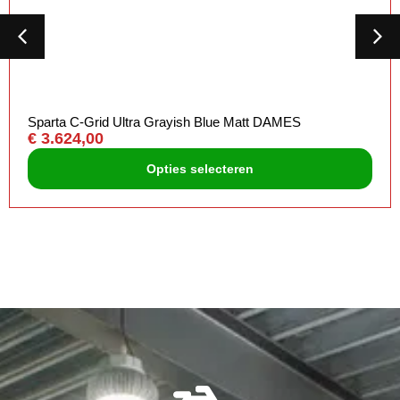
Sparta C-Grid Ultra Grayish Blue Matt DAMES
€
3.624,00
Opties selecteren