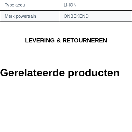
Type accu
LI-ION
Merk powertrain
ONBEKEND
LEVERING & RETOURNEREN
Gerelateerde producten