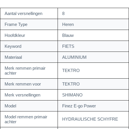
Aantal versnellingen
8
Frame Type
Heren
Hoofdkleur
Blauw
Keyword
FIETS
Materiaal
ALUMINIUM
Merk remmen primair
TEKTRO
achter
Merk remmen voor
TEKTRO
Merk versnellingen
SHIMANO
Model
Finez E-go Power
Model remmen primair
HYDRAULISCHE SCHYFRE
achter