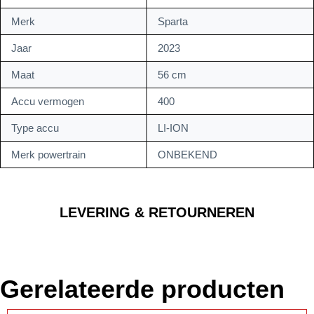
Merk
Sparta
Jaar
2023
Maat
56 cm
Accu vermogen
400
Type accu
LI-ION
Merk powertrain
ONBEKEND
LEVERING & RETOURNEREN
Gerelateerde producten