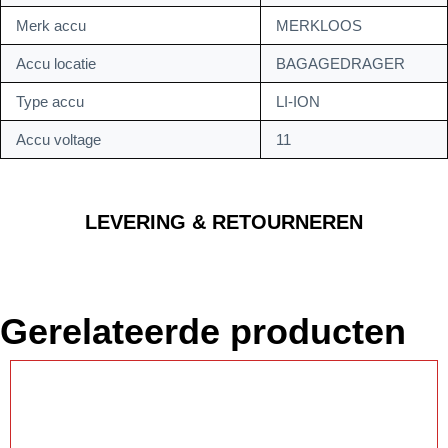
Merk accu
MERKLOOS
Accu locatie
BAGAGEDRAGER
Type accu
LI-ION
Accu voltage
11
LEVERING & RETOURNEREN
Gerelateerde producten