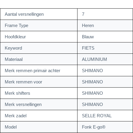
Aantal versnellingen
7
Frame Type
Heren
Hoofdkleur
Blauw
Keyword
FIETS
Materiaal
ALUMINIUM
Merk remmen primair achter
SHIMANO
Merk remmen voor
SHIMANO
Merk shifters
SHIMANO
Merk versnellingen
SHIMANO
Merk zadel
SELLE ROYAL
Model
Fonk E-go®