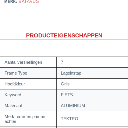
BATAVUS
MERK:
PRODUCTEIGENSCHAPPEN
Aantal versnellingen
7
Frame Type
Lageinstap
Hoofdkleur
Grijs
Keyword
FIETS
Materiaal
ALUMINIUM
Merk remmen primair
TEKTRO
achter