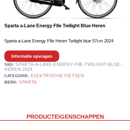
Sparta a-Lane Energy F8e Twilight Blue Heren
Sparta a-Lane Energy F8e Heren Twilight blue 57cm 2024
Informatie opvragen
SPARTA-A-LANE-ENERGY-F8E-TWILIGHT-BLUE-
SKU:
HEREN-2024
ELEKTRISCHE FIETSEN
CATEGORIE:
SPARTA
MERK:
PRODUCTEIGENSCHAPPEN