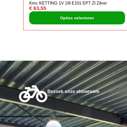
Kmc KETTING 1V 1/8 E101 EPT ZI Zilver
€
63,55
Opties selecteren
Bezoek onze showroom