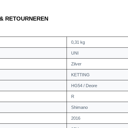
 & RETOURNEREN
0,31 kg
UNI
Zilver
KETTING
HG54 / Deore
R
Shimano
2016