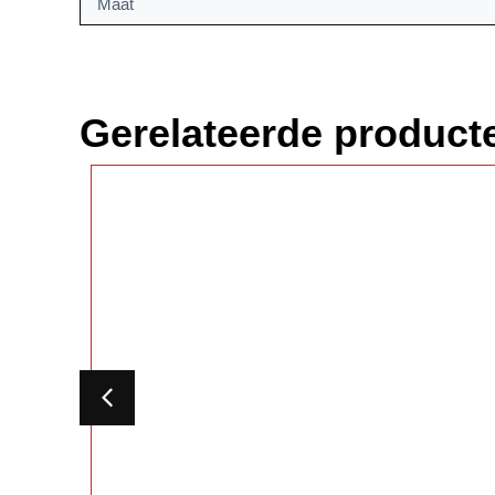
Maat
Gerelateerde product