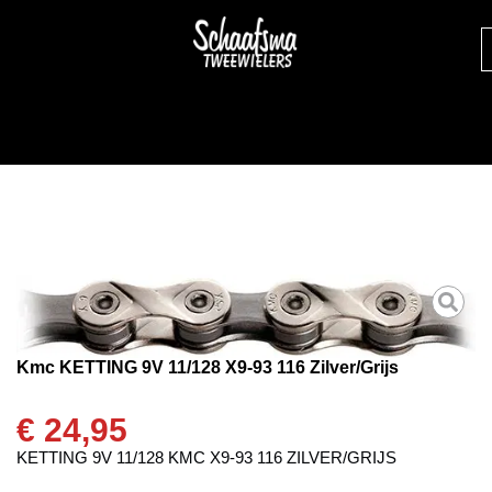
Kmc KETTING 9V 11/128 X9-93 116 Zilver/Grijs
€
24,95
KETTING 9V 11/128 KMC X9-93 116 ZILVER/GRIJS