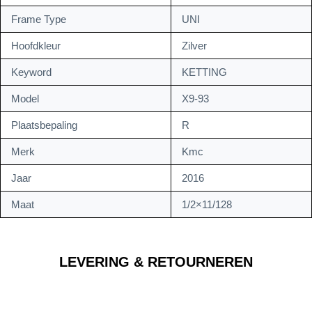
Frame Type
UNI
Hoofdkleur
Zilver
Keyword
KETTING
Model
X9-93
Plaatsbepaling
R
Merk
Kmc
Jaar
2016
Maat
1/2×11/128
LEVERING & RETOURNEREN