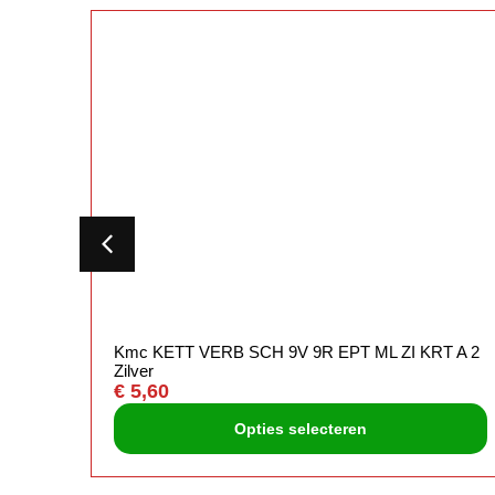
Kmc KETT VERB SCH 9V 9R EPT ML ZI KRT A 2
Zilver
€
5,60
Opties selecteren