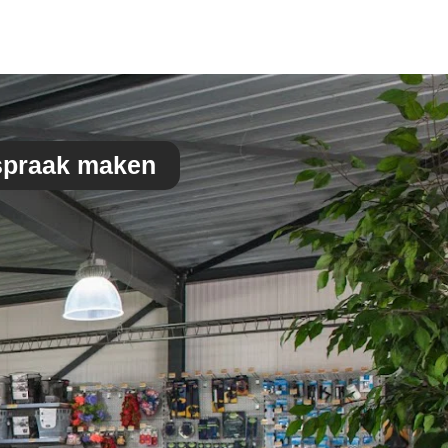
spraak maken