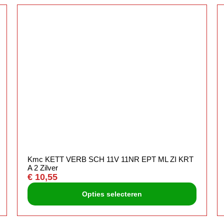
Kmc KETT VERB SCH 11V 11NR EPT ML ZI KRT
A 2 Zilver
€
10,55
Opties selecteren