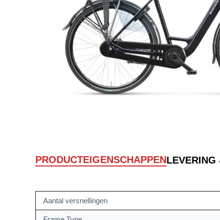
PRODUCTEIGENSCHAPPEN
LEVERING
Aantal versnellingen
Frame Type