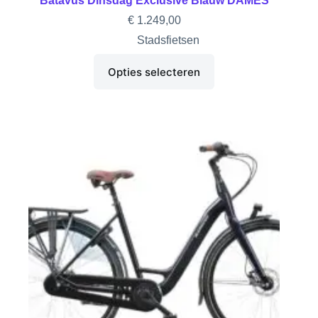
Batavus Dinsdag Exclusive Blauw DAMES
€
1.249,00
Stadsfietsen
Opties selecteren