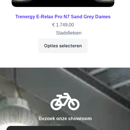
Trenergy E-Relax Pro N7 Sand Grey Dames
€
1.749,00
Stadsfietsen
Opties selecteren
Bezoek onze showroom