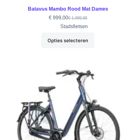
Batavus Mambo Rood Mat Dames
€
999,00
€
1.099,00
Stadsfietsen
Opties selecteren