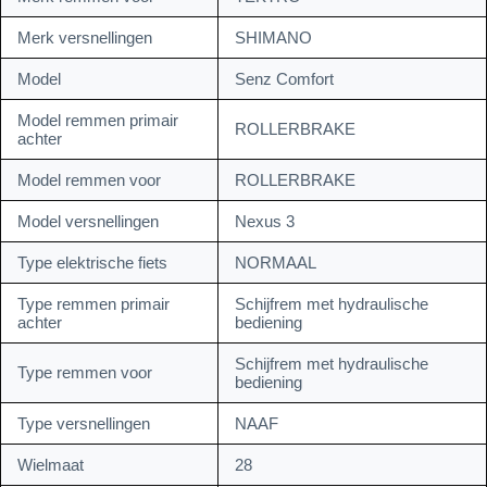
Merk versnellingen
SHIMANO
Model
Senz Comfort
Model remmen primair
ROLLERBRAKE
achter
Model remmen voor
ROLLERBRAKE
Model versnellingen
Nexus 3
Type elektrische fiets
NORMAAL
Type remmen primair
Schijfrem met hydraulische
achter
bediening
Schijfrem met hydraulische
Type remmen voor
bediening
Type versnellingen
NAAF
Wielmaat
28