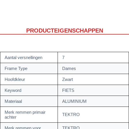
PRODUCTEIGENSCHAPPEN
Aantal versnellingen
7
Frame Type
Dames
Hoofdkleur
Zwart
Keyword
FIETS
Materiaal
ALUMINIUM
Merk remmen primair
TEKTRO
achter
Merk remmen voor
TEKTRO