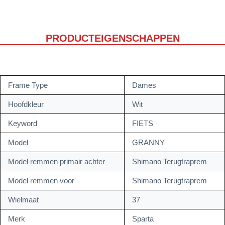
PRODUCTEIGENSCHAPPEN
Frame Type
Dames
Hoofdkleur
Wit
Keyword
FIETS
Model
GRANNY
Model remmen primair achter
Shimano Terugtraprem
Model remmen voor
Shimano Terugtraprem
Wielmaat
37
Merk
Sparta