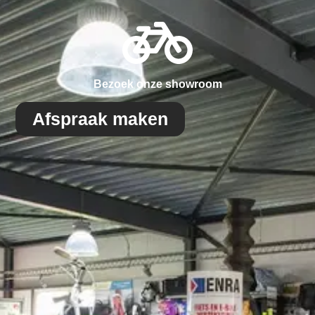
Bezoek onze showroom
Afspraak maken