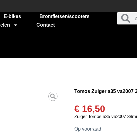
E-bikes
Bromfietsen/scooters
elen
Contact
Tomos Zuiger a35 va2007
€
16,50
Zuiger Tomos a35 va2007 38
Op voorraad