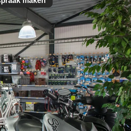
spraak maken