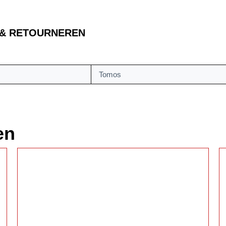
 & RETOURNEREN
Tomos
en