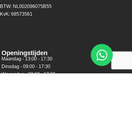
BTW: NL002096075B55
KvK: 68573561
Openingstijden
Maandag - 13:00 - 17:30
Dinsdag - 09:00 - 17:30
Woensdag - 09:00 - 17:30
Donderdag - 09:00 - 17:30
Vrijdag - 09:00 - 17:30
Zaterdag - 09:00 - 16:00
Zondag - Gesloten
Nieuwsbrief