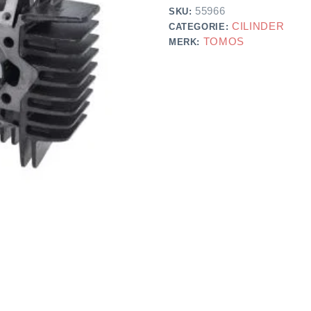
55966
SKU:
CILINDER
CATEGORIE:
TOMOS
MERK: