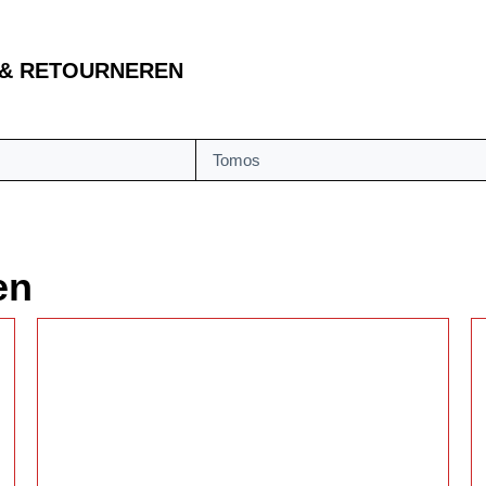
 & RETOURNEREN
Tomos
en