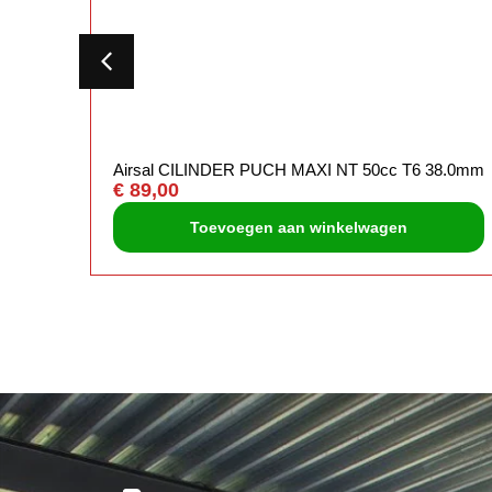
ILIA
Airsal CILINDER PUCH MAXI NT 50cc T6 38.0mm
€
89,00
Toevoegen aan winkelwagen