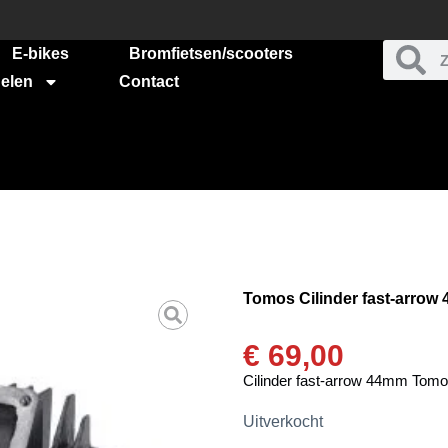
E-bikes
Bromfietsen/scooters
elen
Contact
Tomos Cilinder fast-arrow
€
69,00
Cilinder fast-arrow 44mm Tom
Uitverkocht