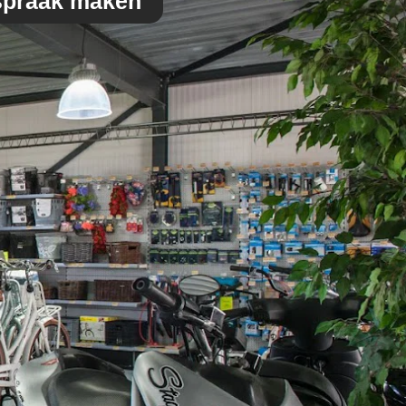
spraak maken