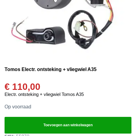
Tomos Electr. ontsteking + vliegwiel A35
€
110,00
Electr. ontsteking + vliegwiel Tomos A35
Op voorraad
Toevoegen aan winkelwagen