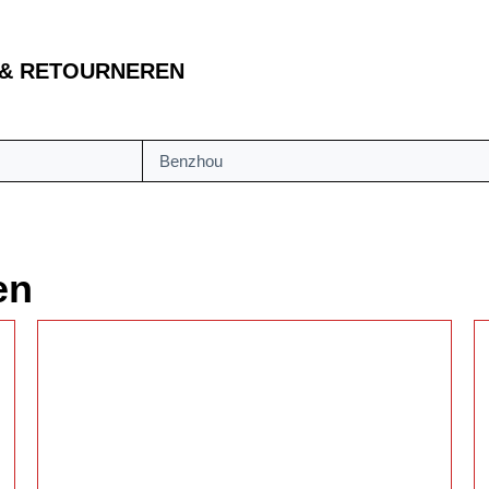
 & RETOURNEREN
Benzhou
en