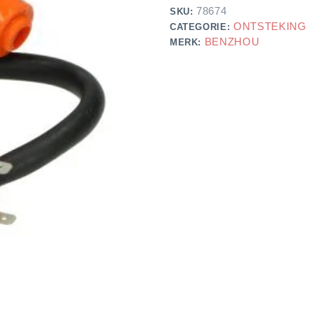
78674
SKU:
ONTSTEKING
CATEGORIE:
BENZHOU
MERK: