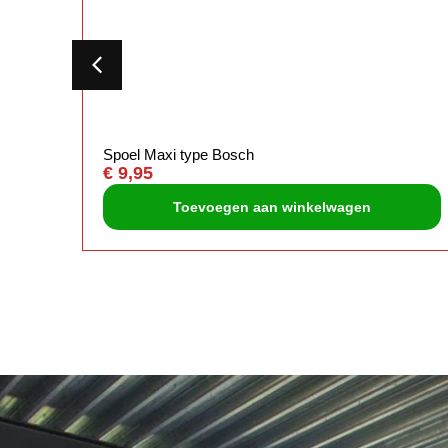
Spoel Maxi type Bosch
€
9,95
Toevoegen aan winkelwagen