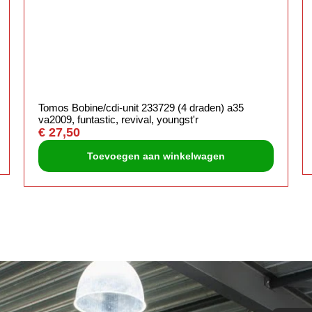
Tomos Bobine/cdi-unit 233729 (4 draden) a35
va2009, funtastic, revival, youngst'r
€
27,50
Toevoegen aan winkelwagen