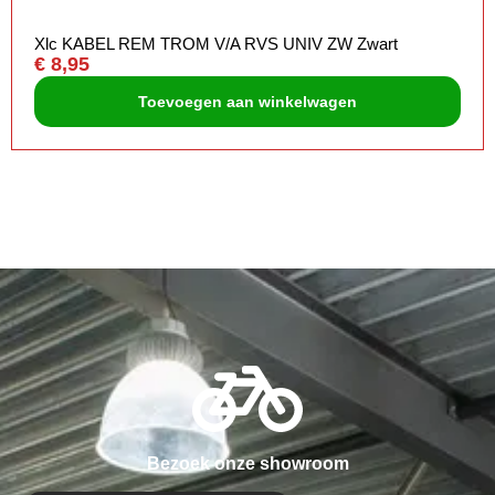
Xlc KABEL REM TROM V/A RVS UNIV ZW Zwart
€
8,95
Toevoegen aan winkelwagen
Bezoek onze showroom