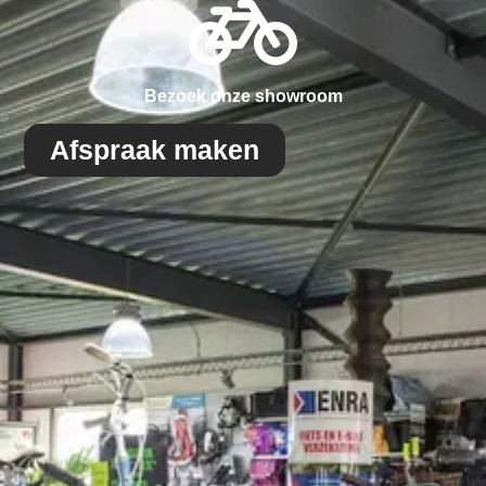
Bezoek onze showroom
Afspraak maken