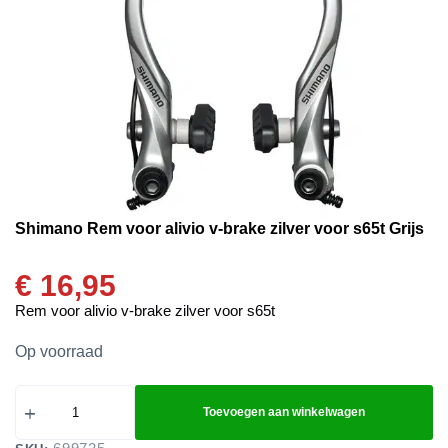
Shimano Rem voor alivio v-brake zilver voor s65t Grijs
€
16,95
Rem voor alivio v-brake zilver voor s65t
Op voorraad
Toevoegen aan winkelwagen