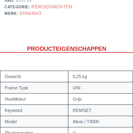
699735
SKU:
REMSEGMENTEN
CATEGORIE:
SHIMANO
MERK:
PRODUCTEIGENSCHAPPEN
Gewicht
0,25 kg
Frame Type
UNI
Hoofdkleur
Grijs
Keyword
REMSET
Model
Alivio / T4000
Plaatsbepaling
V