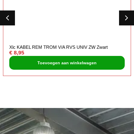
Xlc KABEL REM TROM V/A RVS UNIV ZW Zwart
€
8,95
Toevoegen aan winkelwagen