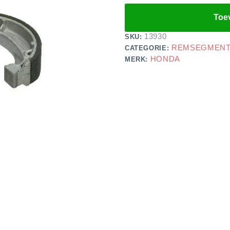
Toe
13930
SKU:
REMSEGMEN
CATEGORIE:
HONDA
MERK: