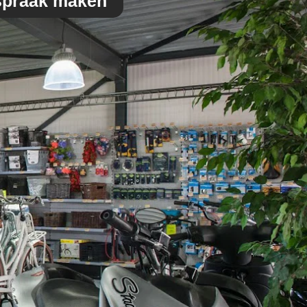
spraak maken