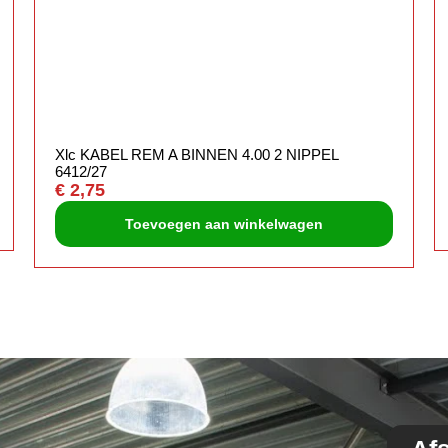
Xlc KABEL REM A BINNEN 4.00 2 NIPPEL
6412/27
€
2,75
Toevoegen aan winkelwagen