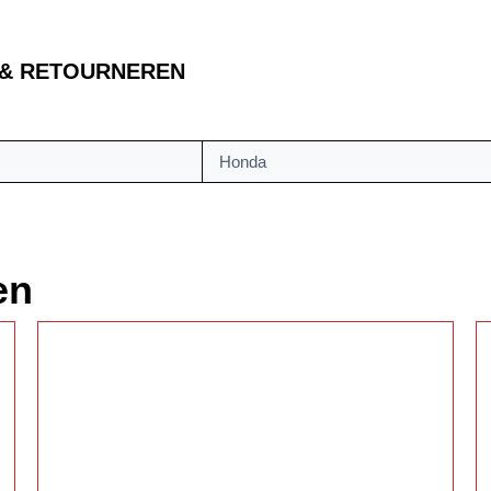
 & RETOURNEREN
Honda
en