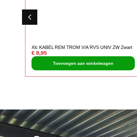
KIT
Xlc KABEL REM TROM V/A RVS UNIV ZW Zwart
€
8,95
Toevoegen aan winkelwagen