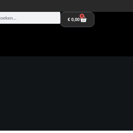
0
€
0,00