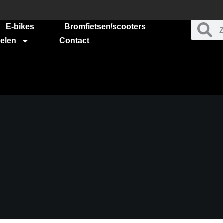
E-bikes
Bromfietsen/scooters
elen
Contact