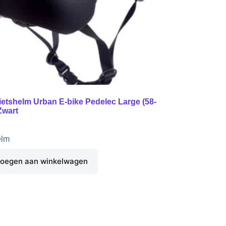
etshelm Urban E-bike Pedelec Large (58-
Zwart
elm
oegen aan winkelwagen