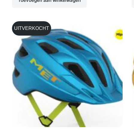
Toevoegen aan winkelwagen
UITVERKOCHT