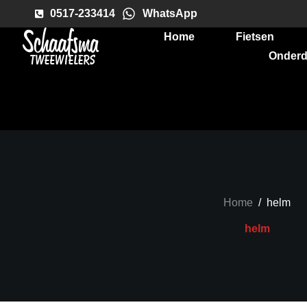
0517-233414
WhatsApp
Home
Fietsen
Onderd
Home
/
helm
helm