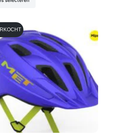
es selecteren
ERKOCHT