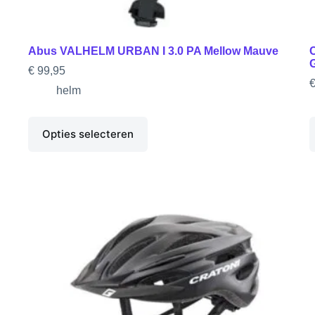
Abus VALHELM URBAN I 3.0 PA Mellow Mauve
€
99,95
helm
Opties selecteren