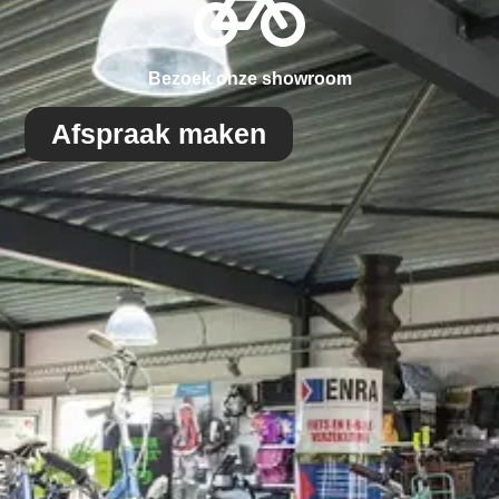
Bezoek onze showroom
Afspraak maken