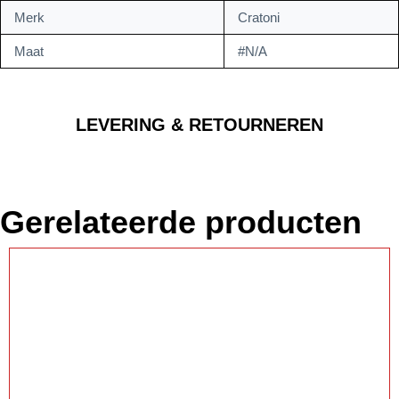
Merk
Cratoni
Maat
#N/A
LEVERING & RETOURNEREN
Gerelateerde producten