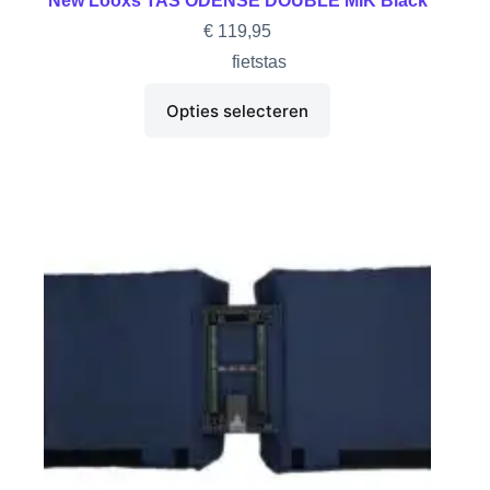
New Looxs TAS ODENSE DOUBLE MIK Black
€
119,95
fietstas
Opties selecteren