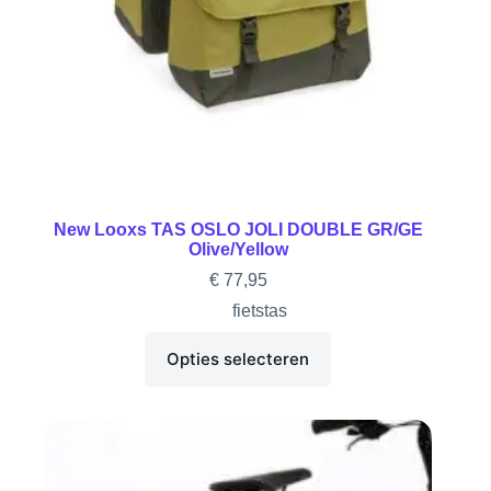
New Looxs TAS OSLO JOLI DOUBLE GR/GE
Olive/Yellow
€
77,95
fietstas
Opties selecteren