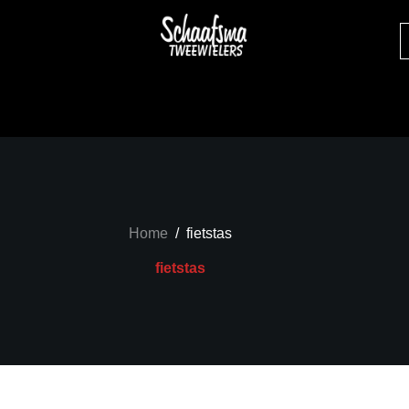
Home
/
fietstas
fietstas