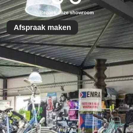
Bezoek onze showroom
Afspraak maken