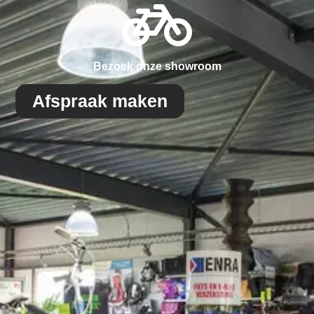
Bezoek onze showroom
Afspraak maken