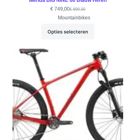
Merida BIG NINE 60 Blauw Heren
€
749,00
€
899,00
Mountainbikes
Opties selecteren