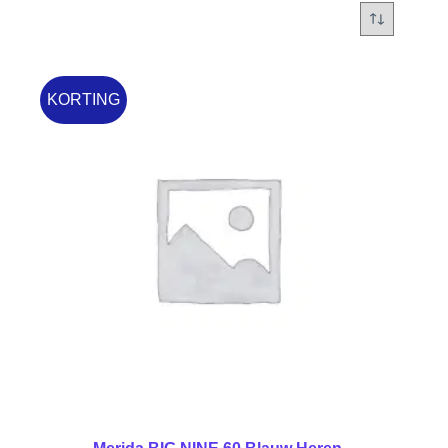
KORTING