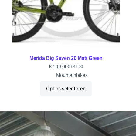
Merida Big Seven 20 Matt Green
€
549,00
€
649,00
Mountainbikes
Opties selecteren