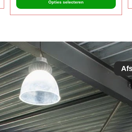
Opties selecteren
Af