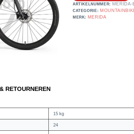
MERIDA-
ARTIKELNUMMER:
MOUNTAINBIK
CATEGORIE:
MERIDA
MERK:
 & RETOURNEREN
15 kg
24