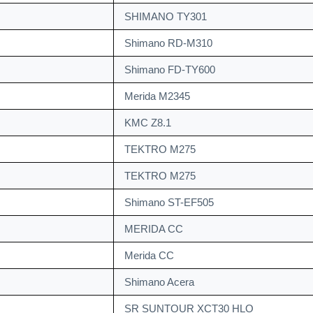
SHIMANO TY301
Shimano RD-M310
Shimano FD-TY600
Merida M2345
KMC Z8.1
TEKTRO M275
TEKTRO M275
Shimano ST-EF505
MERIDA CC
Merida CC
Shimano Acera
SR SUNTOUR XCT30 HLO