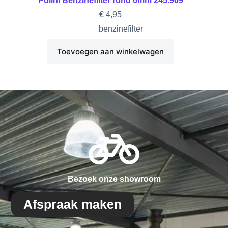
Polini Benzinefilter rond 6mm 245.909
€
4,95
benzinefilter
Toevoegen aan winkelwagen
Bezoek onze showroom
Afspraak maken