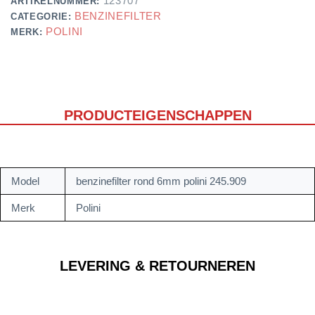
123707
ARTIKELNUMMER:
BENZINEFILTER
CATEGORIE:
POLINI
MERK:
PRODUCTEIGENSCHAPPEN
Model
benzinefilter rond 6mm polini 245.909
Merk
Polini
LEVERING & RETOURNEREN