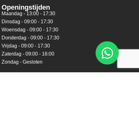
Openingstijden
Maandag - 13:00 - 17:30
Dinsdag - 09:00 - 17:30
Woensdag - 09:00 - 17:30
Donderdag - 09:00 - 17:30
Vrijdag - 09:00 - 17:30
Zaterdag - 09:00 - 16:00
Zondag - Gesloten
Nieuwsbrief
Blijf op de hoogte over ons bedrijf, leuke aanbiedingen en
belangrijke updates. We beloven dat we onze nieuwsbrief
niet te vaak sturen. Uitschrijven kan op ieder moment.