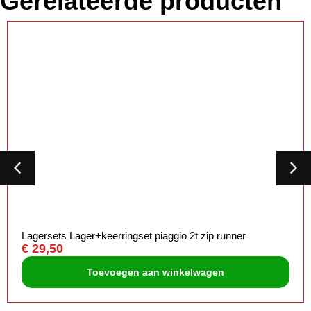
Gerelateerde producten
Lagersets Lager+keerringset piaggio 2t zip runner
€
29,50
Toevoegen aan winkelwagen