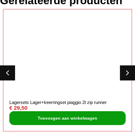
Gerelateerde producten
Lagersets Lager+keerringset piaggio 2t zip runner
€
29,50
Toevoegen aan winkelwagen