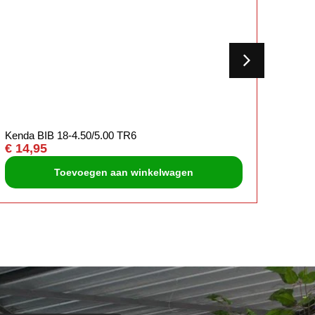
Kenda BIB 18-4.50/5.00 TR6
Kenda
€
14,95
€
14,
Toevoegen aan winkelwagen