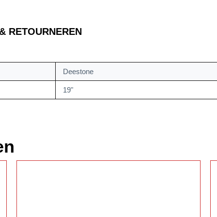
 & RETOURNEREN
Deestone
19"
en