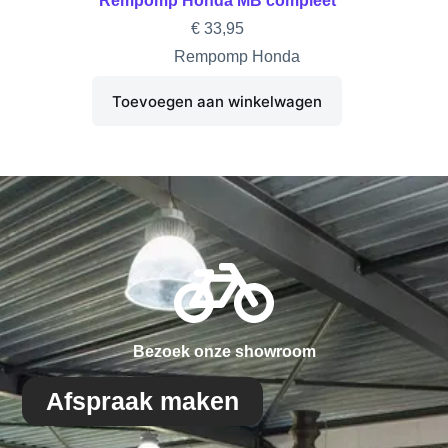
Rempomp Honda MB compleet
€
33,95
Rempomp Honda
Toevoegen aan winkelwagen
Bezoek onze showroom
Afspraak maken