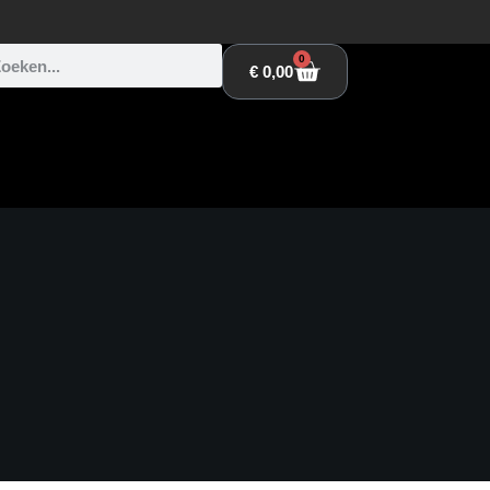
0
€
0,00