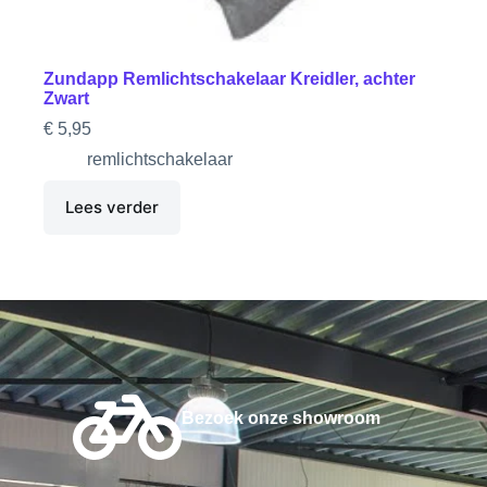
Zundapp Remlichtschakelaar Kreidler, achter
Zwart
€
5,95
remlichtschakelaar
Lees verder
Bezoek onze showroom