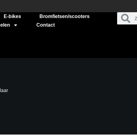
E-bikes
Bromfietsen/scooters
elen
Contact
laar