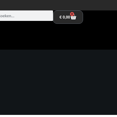
0
€
0,00