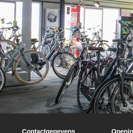
Contactgegevens
Openin