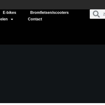
E-bikes
Bromfietsen/scooters
elen
Contact