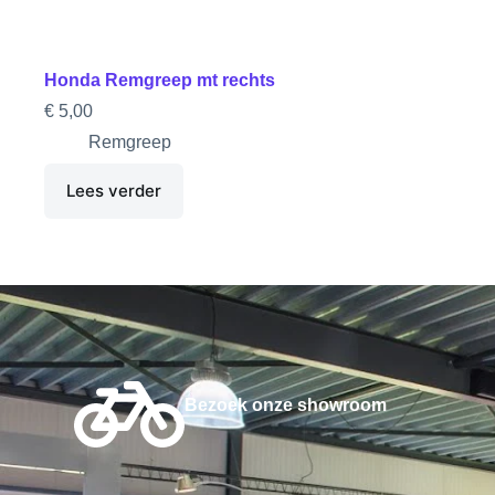
Honda Remgreep mt rechts
€
5,00
Remgreep
Lees verder
Bezoek onze showroom