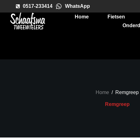
0517-233414
WhatsApp
Home
Fietsen
Onderd
Home
/
Remgreep
Remgreep