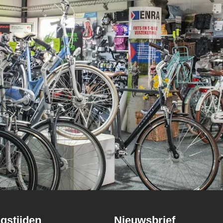
gstijden
Nieuwsbrief