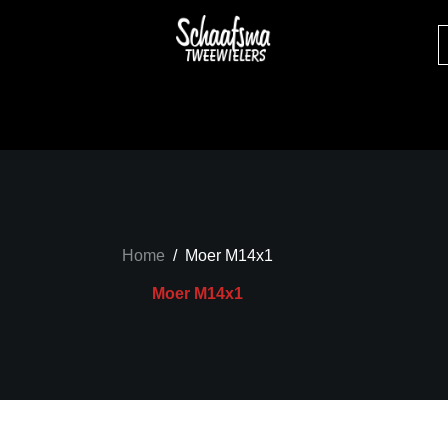
Home
/
Moer M14x1
Moer M14x1