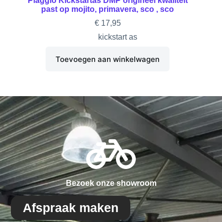
Piaggio Kickstartas DMP origineel kwaliteit
past op mojito, primavera, sco , sco
€
17,95
kickstart as
Toevoegen aan winkelwagen
Bezoek onze showroom
Afspraak maken