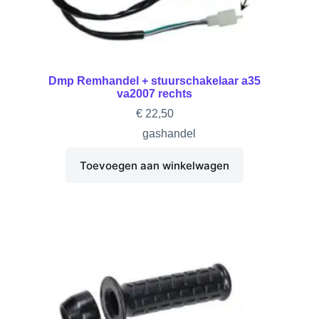
Dmp Remhandel + stuurschakelaar a35
va2007 rechts
€
22,50
gashandel
Toevoegen aan winkelwagen