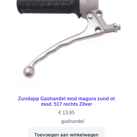
Zundapp Gashandel mod magura zund ot
mod. 517 rechts Zilver
€
13,95
gashandel
Toevoegen aan winkelwagen