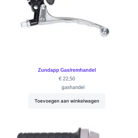
Zundapp Gas/remhandel
€
22,50
gashandel
Toevoegen aan winkelwagen