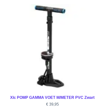
Xlc POMP GAMMA VOET M/METER PVC Zwart
€
39,95