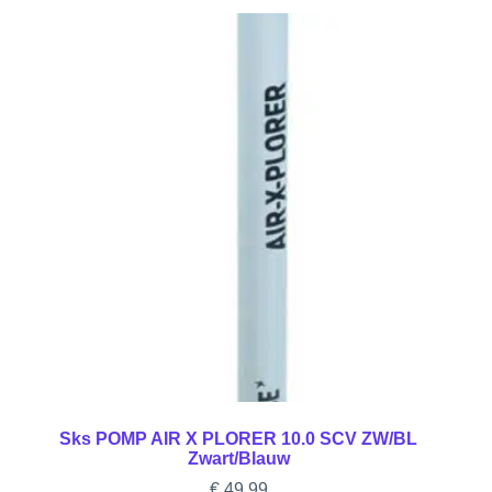
Sks POMP AIR X PLORER 10.0 SCV ZW/BL
Zwart/Blauw
€
49,99