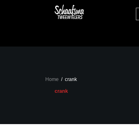
Home
/
crank
crank