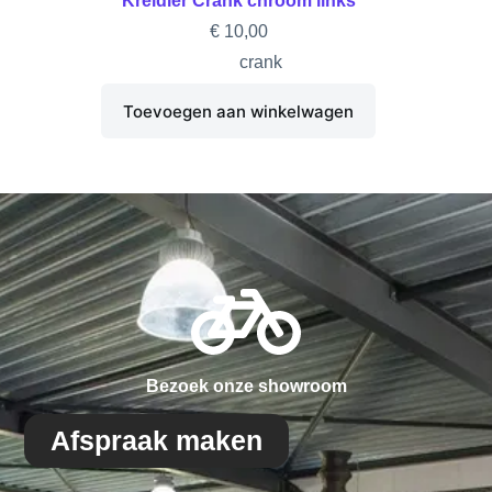
Kreidler Crank chroom links
€
10,00
crank
Toevoegen aan winkelwagen
Bezoek onze showroom
Afspraak maken