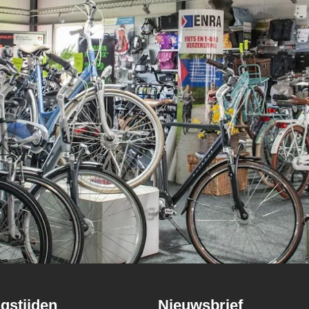
gstijden
Nieuwsbrief