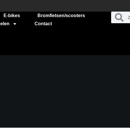
E-bikes
Bromfietsen/scooters
elen
Contact