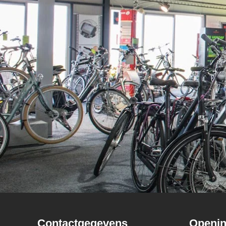
Contactgegevens
Openin