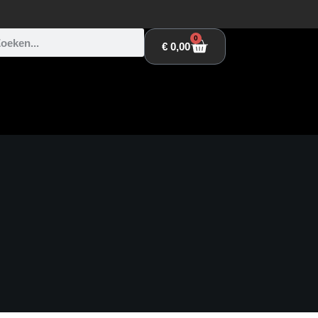
0
€
0,00