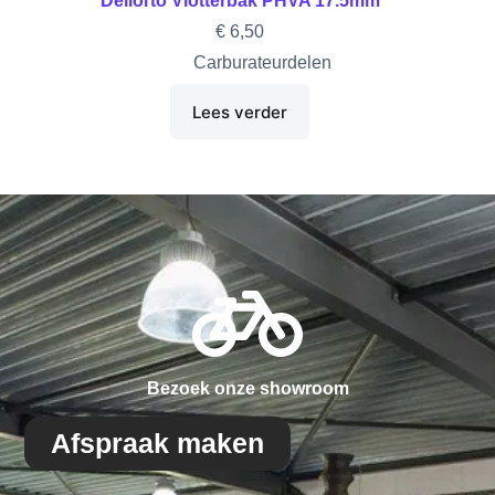
Dellorto Vlotterbak PHVA 17.5mm
€
6,50
Carburateurdelen
Lees verder
Bezoek onze showroom
Afspraak maken